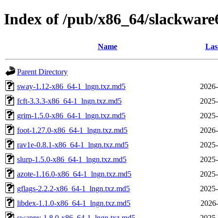
Index of /pub/x86_64/slackware
Name
Las
Parent Directory
sway-1.12-x86_64-1_lngn.txz.md5
2026-
fcft-3.3.3-x86_64-1_lngn.txz.md5
2025-
grim-1.5.0-x86_64-1_lngn.txz.md5
2025-
foot-1.27.0-x86_64-1_lngn.txz.md5
2026-
rav1e-0.8.1-x86_64-1_lngn.txz.md5
2025-
slurp-1.5.0-x86_64-1_lngn.txz.md5
2025-
azote-1.16.0-x86_64-1_lngn.txz.md5
2025-
gflags-2.2.2-x86_64-1_lngn.txz.md5
2025-
libdex-1.1.0-x86_64-1_lngn.txz.md5
2026-
swappy-1.8.0-x86_64-1_lngn.txz.md5
2025-