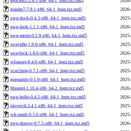
geoclue2-2.8.1-x86_64-1_lngn.txz.md5
2026-
granite7-7.8.1-x86_64-1_lngn.txz.md5
2026-
nwg-dock-0.4.3-x86_64-1_lngn.txz.md5
2025-
nwg-look-1.1.1-x86_64-1_lngn.txz.md5
2026-
nwg-menu-0.1.9-x86_64-1_lngn.txz.md5
2025-
swayidle-1.9.0-x86_64-1_lngn.txz.md5
2025-
swaylock-1.8.6-x86_64-1_lngn.txz.md5
2026-
wlsunset-0.4.0-x86_64-1_lngn.txz.md5
2025-
xcur2png-0.7.1-x86_64-1_lngn.txz.md5
2025-
gopsuinfo-0.1.9-x86_64-1_lngn.txz.md5
2025-
libpanel-1.10.4-x86_64-2_lngn.txz.md5
2026-
nwg-hello-0.4.5-x86_64-1_lngn.txz.md5
2026-
playerctl-2.4.1-x86_64-1_lngn.txz.md5
2025-
wlr-randr-0.5.0-x86_64-1_lngn.txz.md5
2025-
nwg-drawer-0.7.5-x86_64-1_lngn.txz.md5
2026-