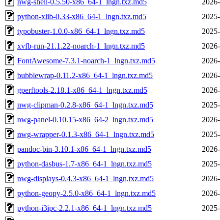
nwg-shell-0.5.50-x86_64-1_lngn.txz.md5
2026-
python-xlib-0.33-x86_64-1_lngn.txz.md5
2025-
typobuster-1.0.0-x86_64-1_lngn.txz.md5
2025-
xvfb-run-21.1.22-noarch-1_lngn.txz.md5
2026-
FontAwesome-7.3.1-noarch-1_lngn.txz.md5
2026-
bubblewrap-0.11.2-x86_64-1_lngn.txz.md5
2026-
gperftools-2.18.1-x86_64-1_lngn.txz.md5
2026-
nwg-clipman-0.2.8-x86_64-1_lngn.txz.md5
2025-
nwg-panel-0.10.15-x86_64-2_lngn.txz.md5
2026-
nwg-wrapper-0.1.3-x86_64-1_lngn.txz.md5
2025-
pandoc-bin-3.10.1-x86_64-1_lngn.txz.md5
2026-
python-dasbus-1.7-x86_64-1_lngn.txz.md5
2025-
nwg-displays-0.4.3-x86_64-1_lngn.txz.md5
2026-
python-geopy-2.5.0-x86_64-1_lngn.txz.md5
2026-
python-i3ipc-2.2.1-x86_64-1_lngn.txz.md5
2025-