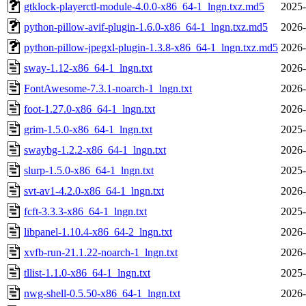
gtklock-playerctl-module-4.0.0-x86_64-1_lngn.txz.md5
2025-
python-pillow-avif-plugin-1.6.0-x86_64-1_lngn.txz.md5
2026-
python-pillow-jpegxl-plugin-1.3.8-x86_64-1_lngn.txz.md5
2026-
sway-1.12-x86_64-1_lngn.txt
2026-
FontAwesome-7.3.1-noarch-1_lngn.txt
2026-
foot-1.27.0-x86_64-1_lngn.txt
2026-
grim-1.5.0-x86_64-1_lngn.txt
2025-
swaybg-1.2.2-x86_64-1_lngn.txt
2026-
slurp-1.5.0-x86_64-1_lngn.txt
2025-
svt-av1-4.2.0-x86_64-1_lngn.txt
2026-
fcft-3.3.3-x86_64-1_lngn.txt
2025-
libpanel-1.10.4-x86_64-2_lngn.txt
2026-
xvfb-run-21.1.22-noarch-1_lngn.txt
2026-
tllist-1.1.0-x86_64-1_lngn.txt
2025-
nwg-shell-0.5.50-x86_64-1_lngn.txt
2026-