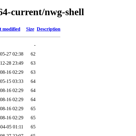
64-current/nwg-shell
t modified
Size
Description
-
05-27 02:38
62
12-28 23:49
63
08-16 02:29
63
05-15 03:33
64
08-16 02:29
64
08-16 02:29
64
08-16 02:29
65
08-16 02:29
65
04-05 01:11
65
08-27 22:07
65