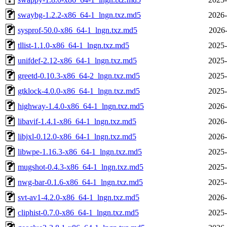
swaybg-1.2.2-x86_64-1_lngn.txz.md5
2026-
sysprof-50.0-x86_64-1_lngn.txz.md5
2026-
tllist-1.1.0-x86_64-1_lngn.txz.md5
2025-
unifdef-2.12-x86_64-1_lngn.txz.md5
2025-
greetd-0.10.3-x86_64-2_lngn.txz.md5
2025-
gtklock-4.0.0-x86_64-1_lngn.txz.md5
2025-
highway-1.4.0-x86_64-1_lngn.txz.md5
2026-
libavif-1.4.1-x86_64-1_lngn.txz.md5
2026-
libjxl-0.12.0-x86_64-1_lngn.txz.md5
2026-
libwpe-1.16.3-x86_64-1_lngn.txz.md5
2025-
mugshot-0.4.3-x86_64-1_lngn.txz.md5
2025-
nwg-bar-0.1.6-x86_64-1_lngn.txz.md5
2025-
svt-av1-4.2.0-x86_64-1_lngn.txz.md5
2026-
cliphist-0.7.0-x86_64-1_lngn.txz.md5
2025-