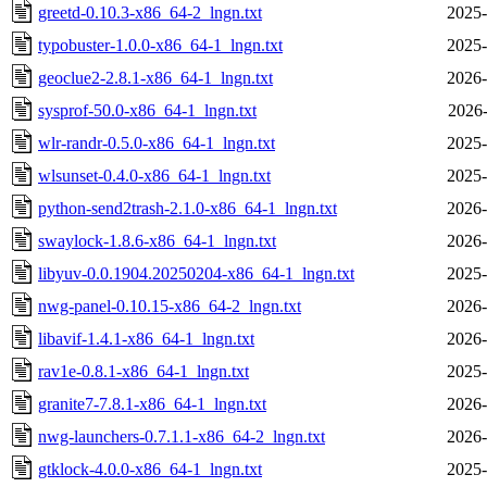
greetd-0.10.3-x86_64-2_lngn.txt
2025-
typobuster-1.0.0-x86_64-1_lngn.txt
2025-
geoclue2-2.8.1-x86_64-1_lngn.txt
2026-
sysprof-50.0-x86_64-1_lngn.txt
2026-
wlr-randr-0.5.0-x86_64-1_lngn.txt
2025-
wlsunset-0.4.0-x86_64-1_lngn.txt
2025-
python-send2trash-2.1.0-x86_64-1_lngn.txt
2026-
swaylock-1.8.6-x86_64-1_lngn.txt
2026-
libyuv-0.0.1904.20250204-x86_64-1_lngn.txt
2025-
nwg-panel-0.10.15-x86_64-2_lngn.txt
2026-
libavif-1.4.1-x86_64-1_lngn.txt
2026-
rav1e-0.8.1-x86_64-1_lngn.txt
2025-
granite7-7.8.1-x86_64-1_lngn.txt
2026-
nwg-launchers-0.7.1.1-x86_64-2_lngn.txt
2026-
gtklock-4.0.0-x86_64-1_lngn.txt
2025-