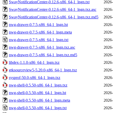
SwayNotificationCenter-0.12.6-x86_64-1_lngn.txt
2026-
SwayNotificationCenter-0.12.6-x86_64-1_lngn.txz.asc
2026-
SwayNotificationCenter-0.12.6-x86_64-1_lngn.txz.md5
2026-
nwg-drawer-0.7.5-x86_64-1_lngn.lst
2026-
nwg-drawer-0.7.5-x86_64-1_lngn.meta
2026-
nwg-drawer-0.7.5-x86_64-1_lngn.txt
2026-
nwg-drawer-0.7.5-x86_64-1_lngn.txz.asc
2026-
nwg-drawer-0.7.5-x86_64-1_lngn.txz.md5
2026-
libdex-1.1.0-x86_64-1_lngn.txz
2026-
gtksourceview5-5.20.0-x86_64-1_lngn.txz
2026-
sysprof-50.0-x86_64-1_lngn.txz
2026-
nwg-shell-0.5.50-x86_64-1_lngn.txz
2026-
nwg-shell-0.5.50-x86_64-1_lngn.lst
2026-
nwg-shell-0.5.50-x86_64-1_lngn.meta
2026-
nwg-shell-0.5.50-x86_64-1_lngn.txt
2026-