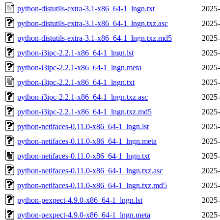
python-distutils-extra-3.1-x86_64-1_lngn.txt
2025-
python-distutils-extra-3.1-x86_64-1_lngn.txz.asc
2025-
python-distutils-extra-3.1-x86_64-1_lngn.txz.md5
2025-
python-i3ipc-2.2.1-x86_64-1_lngn.lst
2025-
python-i3ipc-2.2.1-x86_64-1_lngn.meta
2025-
python-i3ipc-2.2.1-x86_64-1_lngn.txt
2025-
python-i3ipc-2.2.1-x86_64-1_lngn.txz.asc
2025-
python-i3ipc-2.2.1-x86_64-1_lngn.txz.md5
2025-
python-netifaces-0.11.0-x86_64-1_lngn.lst
2025-
python-netifaces-0.11.0-x86_64-1_lngn.meta
2025-
python-netifaces-0.11.0-x86_64-1_lngn.txt
2025-
python-netifaces-0.11.0-x86_64-1_lngn.txz.asc
2025-
python-netifaces-0.11.0-x86_64-1_lngn.txz.md5
2025-
python-pexpect-4.9.0-x86_64-1_lngn.lst
2025-
python-pexpect-4.9.0-x86_64-1_lngn.meta
2025-