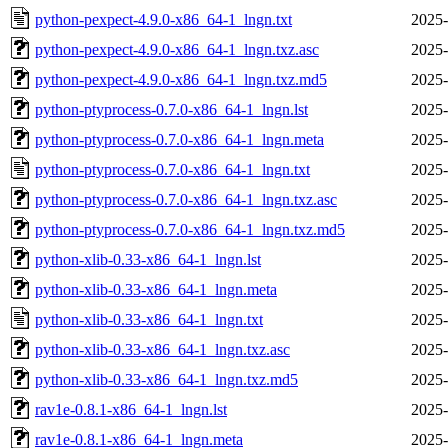
python-pexpect-4.9.0-x86_64-1_lngn.txt
2025-
python-pexpect-4.9.0-x86_64-1_lngn.txz.asc
2025-
python-pexpect-4.9.0-x86_64-1_lngn.txz.md5
2025-
python-ptyprocess-0.7.0-x86_64-1_lngn.lst
2025-
python-ptyprocess-0.7.0-x86_64-1_lngn.meta
2025-
python-ptyprocess-0.7.0-x86_64-1_lngn.txt
2025-
python-ptyprocess-0.7.0-x86_64-1_lngn.txz.asc
2025-
python-ptyprocess-0.7.0-x86_64-1_lngn.txz.md5
2025-
python-xlib-0.33-x86_64-1_lngn.lst
2025-
python-xlib-0.33-x86_64-1_lngn.meta
2025-
python-xlib-0.33-x86_64-1_lngn.txt
2025-
python-xlib-0.33-x86_64-1_lngn.txz.asc
2025-
python-xlib-0.33-x86_64-1_lngn.txz.md5
2025-
rav1e-0.8.1-x86_64-1_lngn.lst
2025-
rav1e-0.8.1-x86_64-1_lngn.meta
2025-