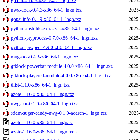
greetd-0.10.3-x86_64-2_lngn.txz
2025-
nwg-dock-0.4.3-x86_64-1_lngn.txz
2025-
gopsuinfo-0.1.9-x86_64-1_lngn.txz
2025-
python-distutils-extra-3.1-x86_64-1_lngn.txz
2025-
python-ptyprocess-0.7.0-x86_64-1_lngn.txz
2025-
python-pexpect-4.9.0-x86_64-1_lngn.txz
2025-
mugshot-0.4.3-x86_64-1_lngn.txz
2025-
gtklock-powerbar-module-4.0.0-x86_64-1_lngn.txz
2025-
gtklock-playerctl-module-4.0.0-x86_64-1_lngn.txz
2025-
tllist-1.1.0-x86_64-1_lngn.txz
2025-
azote-1.16.0-x86_64-1_lngn.txz
2025-
nwg-bar-0.1.6-x86_64-1_lngn.txz
2025-
sddm-sugar-candy-nwg-0.1.0-noarch-1_lngn.txz
2025-
azote-1.16.0-x86_64-1_lngn.lst
2025-
azote-1.16.0-x86_64-1_lngn.meta
2025-