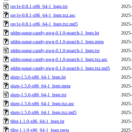
rav1e-0.8.1-x86_64-1_lngn.txt
2025-
rav1e-0.8.1-x86_64-1_lngn.txz.asc
2025-
rav1e-0.8.1-x86_64-1_lngn.txz.md5
2025-
sddm-sugar-candy-nwg-0.1.0-noarch-1_lngn.lst
2025-
sddm-sugar-candy-nwg-0.1.0-noarch-1_lngn.meta
2025-
sddm-sugar-candy-nwg-0.1.0-noarch-1_lngn.txt
2025-
sddm-sugar-candy-nwg-0.1.0-noarch-1_lngn.txz.asc
2025-
sddm-sugar-candy-nwg-0.1.0-noarch-1_lngn.txz.md5
2025-
slurp-1.5.0-x86_64-1_lngn.lst
2025-
slurp-1.5.0-x86_64-1_lngn.meta
2025-
slurp-1.5.0-x86_64-1_lngn.txt
2025-
slurp-1.5.0-x86_64-1_lngn.txz.asc
2025-
slurp-1.5.0-x86_64-1_lngn.txz.md5
2025-
tllist-1.1.0-x86_64-1_lngn.lst
2025-
tllist-1.1.0-x86_64-1_lngn.meta
2025-