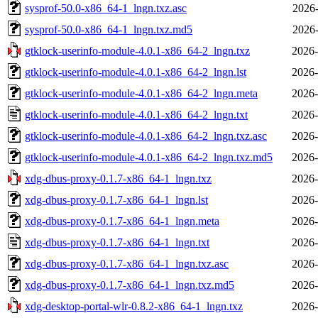
sysprof-50.0-x86_64-1_lngn.txz.asc
2026-
sysprof-50.0-x86_64-1_lngn.txz.md5
2026-
gtklock-userinfo-module-4.0.1-x86_64-2_lngn.txz
2026-
gtklock-userinfo-module-4.0.1-x86_64-2_lngn.lst
2026-
gtklock-userinfo-module-4.0.1-x86_64-2_lngn.meta
2026-
gtklock-userinfo-module-4.0.1-x86_64-2_lngn.txt
2026-
gtklock-userinfo-module-4.0.1-x86_64-2_lngn.txz.asc
2026-
gtklock-userinfo-module-4.0.1-x86_64-2_lngn.txz.md5
2026-
xdg-dbus-proxy-0.1.7-x86_64-1_lngn.txz
2026-
xdg-dbus-proxy-0.1.7-x86_64-1_lngn.lst
2026-
xdg-dbus-proxy-0.1.7-x86_64-1_lngn.meta
2026-
xdg-dbus-proxy-0.1.7-x86_64-1_lngn.txt
2026-
xdg-dbus-proxy-0.1.7-x86_64-1_lngn.txz.asc
2026-
xdg-dbus-proxy-0.1.7-x86_64-1_lngn.txz.md5
2026-
xdg-desktop-portal-wlr-0.8.2-x86_64-1_lngn.txz
2026-