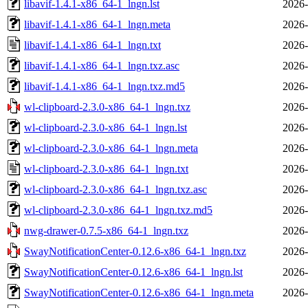
libavif-1.4.1-x86_64-1_lngn.lst
2026-
libavif-1.4.1-x86_64-1_lngn.meta
2026-
libavif-1.4.1-x86_64-1_lngn.txt
2026-
libavif-1.4.1-x86_64-1_lngn.txz.asc
2026-
libavif-1.4.1-x86_64-1_lngn.txz.md5
2026-
wl-clipboard-2.3.0-x86_64-1_lngn.txz
2026-
wl-clipboard-2.3.0-x86_64-1_lngn.lst
2026-
wl-clipboard-2.3.0-x86_64-1_lngn.meta
2026-
wl-clipboard-2.3.0-x86_64-1_lngn.txt
2026-
wl-clipboard-2.3.0-x86_64-1_lngn.txz.asc
2026-
wl-clipboard-2.3.0-x86_64-1_lngn.txz.md5
2026-
nwg-drawer-0.7.5-x86_64-1_lngn.txz
2026-
SwayNotificationCenter-0.12.6-x86_64-1_lngn.txz
2026-
SwayNotificationCenter-0.12.6-x86_64-1_lngn.lst
2026-
SwayNotificationCenter-0.12.6-x86_64-1_lngn.meta
2026-