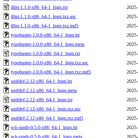
tllist-1.1.0-x86_64-1_lngn.txt
2025-
tllist-1.1.0-x86_64-1_lngn.txz.asc
2025-
tllist-1.1.0-x86_64-1_lngn.txz.md5
2025-
typobuster-1.0.0-x86_64-1_lngn.lst
2025-
typobuster-1.0.0-x86_64-1_lngn.meta
2025-
typobuster-1.0.0-x86_64-1_lngn.txt
2025-
typobuster-1.0.0-x86_64-1_lngn.txz.asc
2025-
typobuster-1.0.0-x86_64-1_lngn.txz.md5
2025-
unifdef-2.12-x86_64-1_lngn.lst
2025-
unifdef-2.12-x86_64-1_lngn.meta
2025-
unifdef-2.12-x86_64-1_lngn.txt
2025-
unifdef-2.12-x86_64-1_lngn.txz.asc
2025-
unifdef-2.12-x86_64-1_lngn.txz.md5
2025-
wlr-randr-0.5.0-x86_64-1_lngn.lst
2025-
wlr-randr-0.5.0-x86_64-1_lngn.meta
2025-