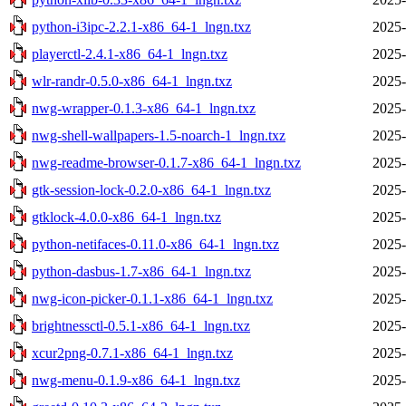
python-i3ipc-2.2.1-x86_64-1_lngn.txz
2025-
playerctl-2.4.1-x86_64-1_lngn.txz
2025-
wlr-randr-0.5.0-x86_64-1_lngn.txz
2025-
nwg-wrapper-0.1.3-x86_64-1_lngn.txz
2025-
nwg-shell-wallpapers-1.5-noarch-1_lngn.txz
2025-
nwg-readme-browser-0.1.7-x86_64-1_lngn.txz
2025-
gtk-session-lock-0.2.0-x86_64-1_lngn.txz
2025-
gtklock-4.0.0-x86_64-1_lngn.txz
2025-
python-netifaces-0.11.0-x86_64-1_lngn.txz
2025-
python-dasbus-1.7-x86_64-1_lngn.txz
2025-
nwg-icon-picker-0.1.1-x86_64-1_lngn.txz
2025-
brightnessctl-0.5.1-x86_64-1_lngn.txz
2025-
xcur2png-0.7.1-x86_64-1_lngn.txz
2025-
nwg-menu-0.1.9-x86_64-1_lngn.txz
2025-