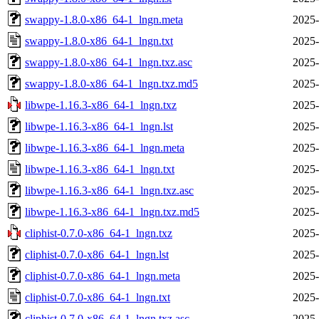
swappy-1.8.0-x86_64-1_lngn.meta
2025-
swappy-1.8.0-x86_64-1_lngn.txt
2025-
swappy-1.8.0-x86_64-1_lngn.txz.asc
2025-
swappy-1.8.0-x86_64-1_lngn.txz.md5
2025-
libwpe-1.16.3-x86_64-1_lngn.txz
2025-
libwpe-1.16.3-x86_64-1_lngn.lst
2025-
libwpe-1.16.3-x86_64-1_lngn.meta
2025-
libwpe-1.16.3-x86_64-1_lngn.txt
2025-
libwpe-1.16.3-x86_64-1_lngn.txz.asc
2025-
libwpe-1.16.3-x86_64-1_lngn.txz.md5
2025-
cliphist-0.7.0-x86_64-1_lngn.txz
2025-
cliphist-0.7.0-x86_64-1_lngn.lst
2025-
cliphist-0.7.0-x86_64-1_lngn.meta
2025-
cliphist-0.7.0-x86_64-1_lngn.txt
2025-
cliphist-0.7.0-x86_64-1_lngn.txz.asc
2025-